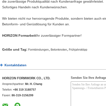
die zuverlässige Produktqualität nach Kundenanfrage gewährleistet.
Sofortiges Handeln nach Kundenwünschen.
Wir bieten nicht nur hervorragende Produkte, sondern bieten auch e
Betonform- und Gerüstlösung für Kunden an.
HORIZON Formarbeit
Ihr zuverlässiger Formpartner!
,
,
Größe und Tag:
Formbindungen
Betonknoten
Frühjahrsklipp
Kontaktdaten
Senden Sie Ihre Anfrage
HORIZON FORMWORK CO., LTD.
Ansprechpartner:
Mr. H. Chang
Telefon:
+86 319 3188757
Faxen:
86-319-3156299