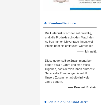
Kunden-Berichte
Die Lieferfrist ist schnell sehr wichtig,
und: die Produkte schickten Match den
Auftrag immer. Ich vertraue ihnen, weil
ich nie über sie enttäuscht worden bin.
—— - Ich weiß.
Diese gegenseitige Zusammenarbeit
dauert etwa 4 Jahre und man muss
zugeben, dass der von ihnen erbrachte
Service die Erwartungen übertrifft.
Unsere Zusammenarbeit wird viele
Jahre dauern.
—— Kresimir Brebric
Ich bin online Chat Jetzt