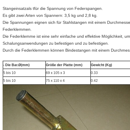
Stangeinsatz
als t
für die Spannung von Federspangen
.
Es gibt zwei Arten von Spannern: 3,5 kg und 2,8 kg.
Die Spannungen eignen sich für Stahlstangen mit einem Durchmesse
Federklemmen.
Die Federklemme ist eine sehr einfache und effektive Möglichkeit, um
Schalungsanwendungen zu befestigen und zu befestigen.
Durch die Federklemmen können Bindestangen mit einem Durchmes
- Die Bar.
Ø
(mm)
Größe der Platte (mm)
Gewicht (Kg)
5 bis 10
69 x 105 x 3
0.33
5 bis 10
75 x 110 x 4
0.42