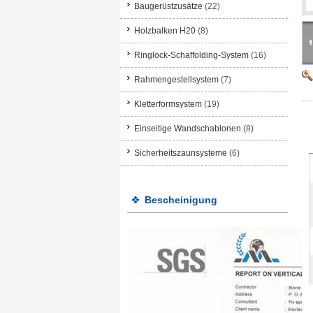
Baugerüstzusätze
(22)
Holzbalken H20
(8)
Ringlock-Schaffolding-System
(16)
Rahmengestellsystem
(7)
Kletterformsystem
(19)
Einseitige Wandschablonen
(8)
Sicherheitszaunsysteme
(6)
Bescheinigung