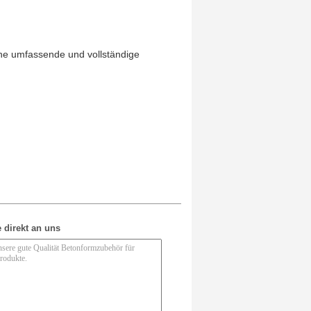
ine umfassende und vollständige
 direkt an uns