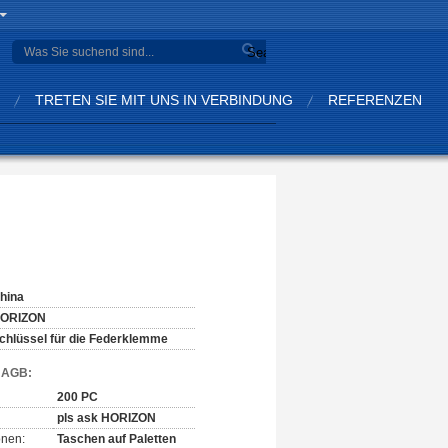
Search
TRETEN SIE MIT UNS IN VERBINDUNG
REFERENZEN
hina
ORIZON
chlüssel für die Federklemme
d AGB:
200 PC
pls ask HORIZON
onen:
Taschen auf Paletten