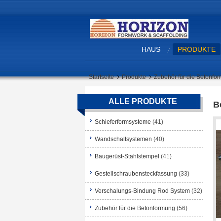
HAUS
PRODUKTE
Startseite
Produkte
Zubehör für die Betonfo
ALLE PRODUKTE
B
Schieferformsysteme
(41)
Wandschaltsystemen
(40)
Baugerüst-Stahlstempel
(41)
Gestellschraubensteckfassung
(33)
Verschalungs-Bindung Rod System
(32)
Zubehör für die Betonformung
(56)