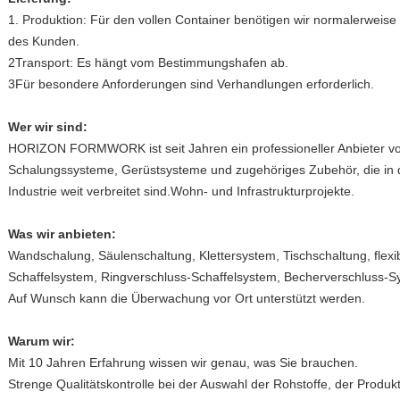
1. Produktion: Für den vollen Container benötigen wir normalerweis
des Kunden.
2Transport: Es hängt vom Bestimmungshafen ab.
3Für besondere Anforderungen sind Verhandlungen erforderlich.
Wer wir sind:
HORIZON FORMWORK ist seit Jahren ein professioneller Anbieter von
Schalungssysteme, Gerüstsysteme und zugehöriges Zubehör, die in der
Industrie weit verbreitet sind.Wohn- und Infrastrukturprojekte.
Was wir anbieten:
Wandschalung, Säulenschaltung, Klettersystem, Tischschaltung, flex
Schaffelsystem, Ringverschluss-Schaffelsystem, Becherverschluss-
Auf Wunsch kann die Überwachung vor Ort unterstützt werden.
Warum wir:
Mit 10 Jahren Erfahrung wissen wir genau, was Sie brauchen.
Strenge Qualitätskontrolle bei der Auswahl der Rohstoffe, der Produk