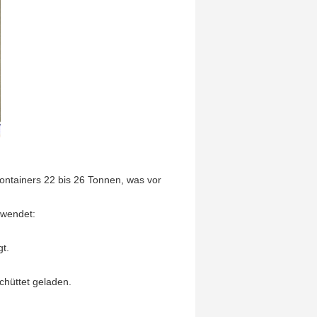
ntainers 22 bis 26 Tonnen, was vor
rwendet:
gt.
chüttet geladen.