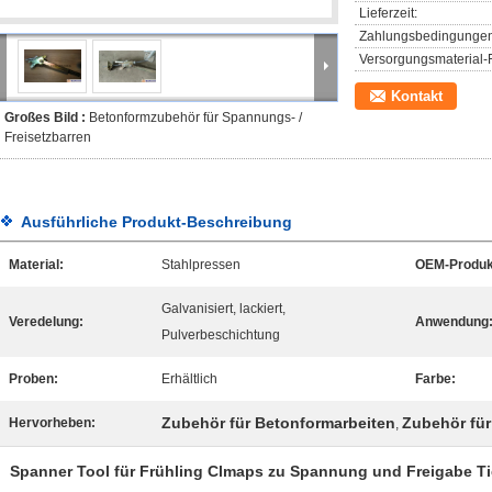
Lieferzeit:
Zahlungsbedingungen
Versorgungsmaterial-F
Kontakt
Großes Bild :
Betonformzubehör für Spannungs- /
Freisetzbarren
Ausführliche Produkt-Beschreibung
Material:
Stahlpressen
OEM-Produk
Galvanisiert, lackiert,
Veredelung:
Anwendung
Pulverbeschichtung
Proben:
Erhältlich
Farbe:
Zubehör für Betonformarbeiten
Zubehör fü
Hervorheben:
,
Spanner Tool für Frühling Clmaps zu Spannung und Freigabe Ti