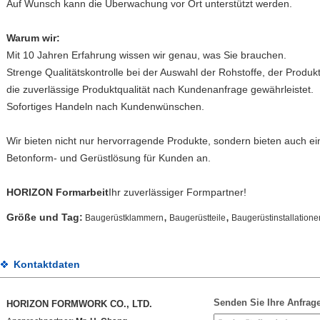
Auf Wunsch kann die Überwachung vor Ort unterstützt werden.
Warum wir:
Mit 10 Jahren Erfahrung wissen wir genau, was Sie brauchen.
Strenge Qualitätskontrolle bei der Auswahl der Rohstoffe, der Produk
die zuverlässige Produktqualität nach Kundenanfrage gewährleistet.
Sofortiges Handeln nach Kundenwünschen.
Wir bieten nicht nur hervorragende Produkte, sondern bieten auch e
Betonform- und Gerüstlösung für Kunden an.
HORIZON Formarbeit
Ihr zuverlässiger Formpartner!
,
,
Größe und Tag:
Baugerüstklammern
Baugerüstteile
Baugerüstinstallatione
Kontaktdaten
Senden Sie Ihre Anfrage
HORIZON FORMWORK CO., LTD.