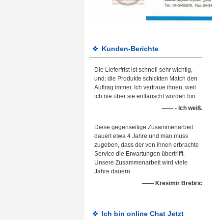
Kunden-Berichte
Die Lieferfrist ist schnell sehr wichtig,
und: die Produkte schickten Match den
Auftrag immer. Ich vertraue ihnen, weil
ich nie über sie enttäuscht worden bin.
—— - Ich weiß.
Diese gegenseitige Zusammenarbeit
dauert etwa 4 Jahre und man muss
zugeben, dass der von ihnen erbrachte
Service die Erwartungen übertrifft.
Unsere Zusammenarbeit wird viele
Jahre dauern.
—— Kresimir Brebric
Ich bin online Chat Jetzt