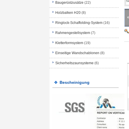
Baugerüstzusätze
(22)
Holzbalken H20
(8)
Ringlock-Schaffolding-System
(16)
Rahmengestellsystem
(7)
Kletterformsystem
(19)
Einseitige Wandschablonen
(8)
Sicherheitszaunsysteme
(6)
Bescheinigung