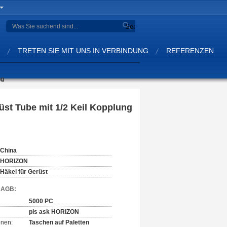
Search
TRETEN SIE MIT UNS IN VERBINDUNG
REFERENZEN
ng
st Tube mit 1/2 Keil Kopplung
China
HORIZON
Häkel für Gerüst
d AGB:
5000 PC
pls ask HORIZON
onen:
Taschen auf Paletten