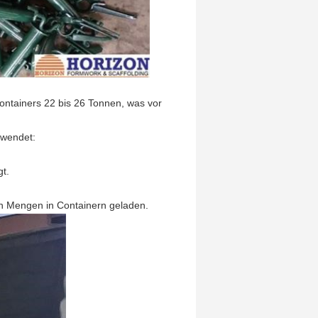
ntainers 22 bis 26 Tonnen, was vor
rwendet:
gt.
n Mengen in Containern geladen.