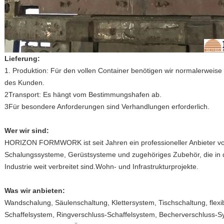
Lieferung:
1. Produktion: Für den vollen Container benötigen wir normalerweis
des Kunden.
2Transport: Es hängt vom Bestimmungshafen ab.
3Für besondere Anforderungen sind Verhandlungen erforderlich.
Wer wir sind:
HORIZON FORMWORK ist seit Jahren ein professioneller Anbieter von
Schalungssysteme, Gerüstsysteme und zugehöriges Zubehör, die in der
Industrie weit verbreitet sind.Wohn- und Infrastrukturprojekte.
Was wir anbieten:
Wandschalung, Säulenschaltung, Klettersystem, Tischschaltung, flex
Schaffelsystem, Ringverschluss-Schaffelsystem, Becherverschluss-