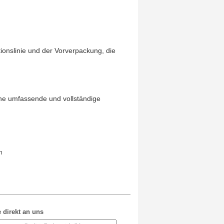
tionslinie und der Vorverpackung, die
ine umfassende und vollständige
n
 direkt an uns