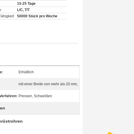
15-25 Tage
:
L/C, T/T
ähigkeit:
50000 Stück pro Woche
e:
Erhältlich
mit einer Breite von mehr als 20 mm,
Verfahren:
Pressen, Schweißen
len
erüstrohren