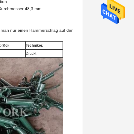
tion.
 Durchmesser 48,3 mm.
em man nur einen Hammerschlag auf den
 (Kg)
Techniker.
Druckt