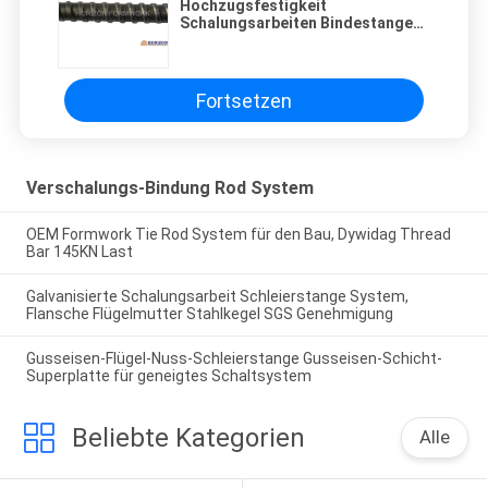
Hochzugsfestigkeit
Schalungsarbeiten Bindestangen-
System Dywidag Thread Bar
145KN Belastung
Fortsetzen
Verschalungs-Bindung Rod System
OEM Formwork Tie Rod System für den Bau, Dywidag Thread
Bar 145KN Last
Galvanisierte Schalungsarbeit Schleierstange System,
Flansche Flügelmutter Stahlkegel SGS Genehmigung
Gusseisen-Flügel-Nuss-Schleierstange Gusseisen-Schicht-
Superplatte für geneigtes Schaltsystem
Beliebte Kategorien
Alle