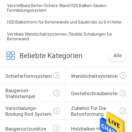
Verstellbare Beton-Schere-Wand H20 Balken-Säulen-
Formbelungssystem
H20 Balkenform für Betonwände und Säulen bis zu 6 m Höhe
Vertikale Wandschaltsystemen, Flexible Schalungen für
Betonwand
Beliebte Kategorien
Alle
Schieferformsysteme
Wandschaltsystemen
Baugerüst-
Gestellschraubensteckfas
Stahlstempel
Verschalungs-
Zubehör Für Die 
Bindung Rod System
Betonformung
Baugerüstzusätze
Holzbalken H20