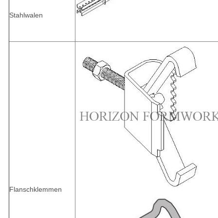
Stahlwalen
Flanschklemmen