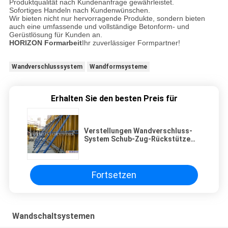
Produktqualität nach Kundenanfrage gewährleistet.
Sofortiges Handeln nach Kundenwünschen.
Wir bieten nicht nur hervorragende Produkte, sondern bieten
auch eine umfassende und vollständige Betonform- und
Gerüstlösung für Kunden an.
HORIZON Formarbeit
Ihr zuverlässiger Formpartner!
Wandverschlusssystem
Wandformsysteme
Erhalten Sie den besten Preis für
Verstellungen Wandverschluss-
System Schub-Zug-Rückstütze
Stützwandschalung
Fortsetzen
Wandschaltsystemen