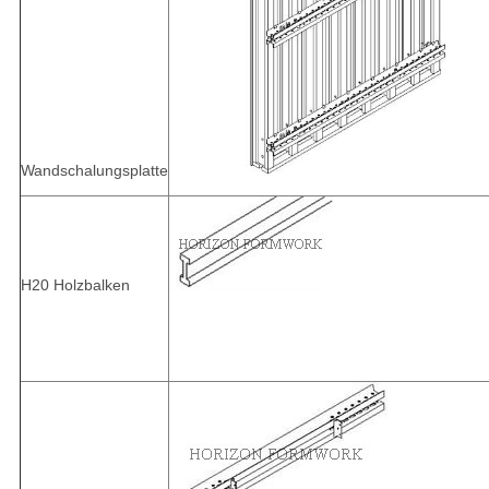
Wandschalungsplatte
H20 Holzbalken