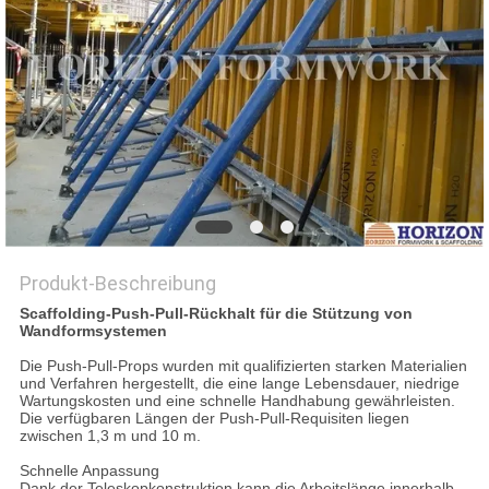
PRIVACY
POLICY
Produkt-Beschreibung
Scaffolding-Push-Pull-Rückhalt für die Stützung von
Wandformsystemen
Die Push-Pull-Props wurden mit qualifizierten starken Materialien
und Verfahren hergestellt, die eine lange Lebensdauer, niedrige
Wartungskosten und eine schnelle Handhabung gewährleisten.
Die verfügbaren Längen der Push-Pull-Requisiten liegen
zwischen 1,3 m und 10 m.
Schnelle Anpassung
Dank der Teleskopkonstruktion kann die Arbeitslänge innerhalb