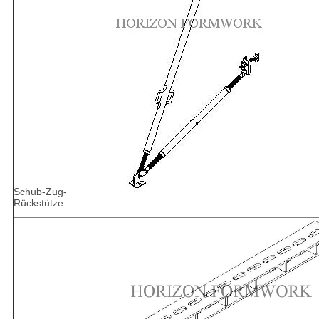
Schub-Zug-
Rückstütze