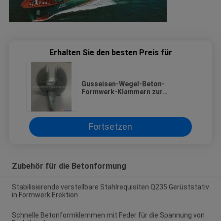
Erhalten Sie den besten Preis für
Gusseisen-Wegel-Beton-
Formwerk-Klammern zur
Ausrichtung von Rahmen-
Formwerk-Panels
Fortsetzen
Zubehör für die Betonformung
Stabilisierende verstellbare Stahlrequisiten Q235 Gerüststativ
in Formwerk Erektion
Schnelle Betonformklemmen mit Feder für die Spannung von