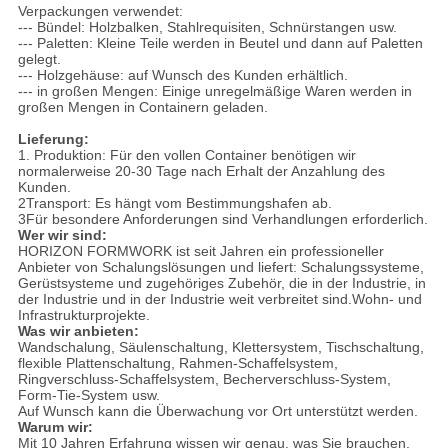
Verpackungen verwendet:
--- Bündel: Holzbalken, Stahlrequisiten, Schnürstangen usw.
--- Paletten: Kleine Teile werden in Beutel und dann auf Paletten
gelegt.
--- Holzgehäuse: auf Wunsch des Kunden erhältlich.
--- in großen Mengen: Einige unregelmäßige Waren werden in
großen Mengen in Containern geladen.
Lieferung:
1. Produktion: Für den vollen Container benötigen wir
normalerweise 20-30 Tage nach Erhalt der Anzahlung des
Kunden.
2Transport: Es hängt vom Bestimmungshafen ab.
3Für besondere Anforderungen sind Verhandlungen erforderlich.
Wer wir sind:
HORIZON FORMWORK ist seit Jahren ein professioneller
Anbieter von Schalungslösungen und liefert: Schalungssysteme,
Gerüstsysteme und zugehöriges Zubehör, die in der Industrie, in
der Industrie und in der Industrie weit verbreitet sind.Wohn- und
Infrastrukturprojekte.
Was wir anbieten:
Wandschalung, Säulenschaltung, Klettersystem, Tischschaltung,
flexible Plattenschaltung, Rahmen-Schaffelsystem,
Ringverschluss-Schaffelsystem, Becherverschluss-System,
Form-Tie-System usw.
Auf Wunsch kann die Überwachung vor Ort unterstützt werden.
Warum wir:
Mit 10 Jahren Erfahrung wissen wir genau, was Sie brauchen.