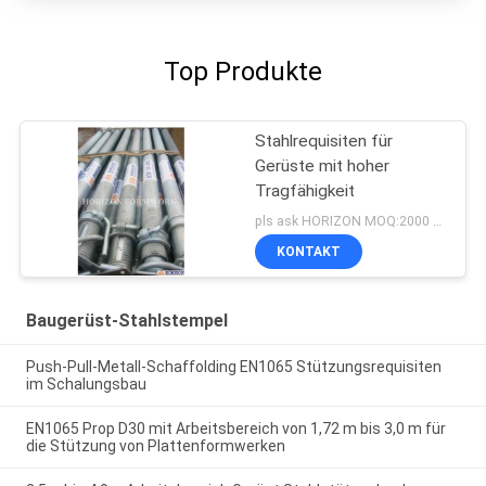
Top Produkte
Stahlrequisiten für
Gerüste mit hoher
Tragfähigkeit
pls ask HORIZON MOQ:2000 Stück
KONTAKT
Baugerüst-Stahlstempel
Push-Pull-Metall-Schaffolding EN1065 Stützungsrequisiten
im Schalungsbau
EN1065 Prop D30 mit Arbeitsbereich von 1,72 m bis 3,0 m für
die Stützung von Plattenformwerken