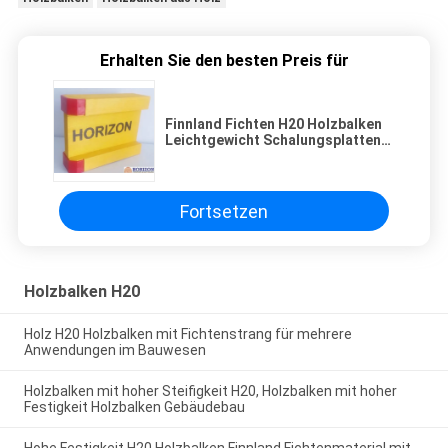
Erhalten Sie den besten Preis für
Finnland Fichten H20 Holzbalken
Leichtgewicht Schalungsplatten
stark komprimiert
Fortsetzen
Holzbalken H20
Holz H20 Holzbalken mit Fichtenstrang für mehrere
Anwendungen im Bauwesen
Holzbalken mit hoher Steifigkeit H20, Holzbalken mit hoher
Festigkeit Holzbalken Gebäudebau
Hohe Festigkeit H20 Holzbalken Finnland Fichtenmaterial mit