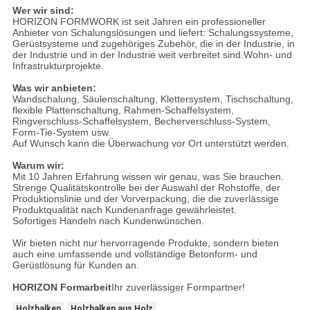
Wer wir sind:
HORIZON FORMWORK ist seit Jahren ein professioneller
Anbieter von Schalungslösungen und liefert: Schalungssysteme,
Gerüstsysteme und zugehöriges Zubehör, die in der Industrie, in
der Industrie und in der Industrie weit verbreitet sind.Wohn- und
Infrastrukturprojekte.
Was wir anbieten:
Wandschalung, Säulenschaltung, Klettersystem, Tischschaltung,
flexible Plattenschaltung, Rahmen-Schaffelsystem,
Ringverschluss-Schaffelsystem, Becherverschluss-System,
Form-Tie-System usw.
Auf Wunsch kann die Überwachung vor Ort unterstützt werden.
Warum wir:
Mit 10 Jahren Erfahrung wissen wir genau, was Sie brauchen.
Strenge Qualitätskontrolle bei der Auswahl der Rohstoffe, der
Produktionslinie und der Vorverpackung, die die zuverlässige
Produktqualität nach Kundenanfrage gewährleistet.
Sofortiges Handeln nach Kundenwünschen.
Wir bieten nicht nur hervorragende Produkte, sondern bieten
auch eine umfassende und vollständige Betonform- und
Gerüstlösung für Kunden an.
HORIZON Formarbeit
Ihr zuverlässiger Formpartner!
Holzbalken
Holzbalken aus Holz