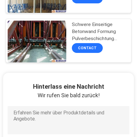
Kommentaren
Schwere Einseitige
Betonwand Formung
Pulverbeschichtung
Furface Kran Heben
CONTACT
Verschiebung
Hinterlass eine Nachricht
Wir rufen Sie bald zurück!