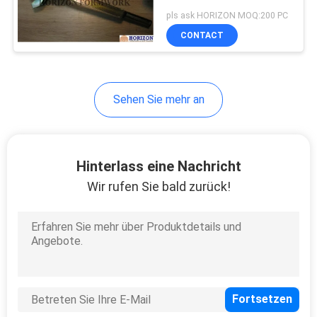
pls ask HORIZON MOQ:200 PC
CONTACT
PRIVACY
POLICY
Sehen Sie mehr an
Hinterlass eine Nachricht
Wir rufen Sie bald zurück!