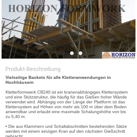
PRIVACY
POLICY
Produkt-Beschreibung
Vielseitige Backets für alle Kletteranwendungen in
Hochhäusern
Kletterformwerk CB240 ist ein kranenabhängiges Klettersystem
und eine Stützstruktur, die häufig für das Gießen hoher Wände
verwendet wird.
Abhängig von der Länge der Plattform ist das
Klettersystem auf Höhen von mehr als 100 m über dem Boden
anwendbar und erlaubt eine maximale Schalungshöhe von bis
zu 5,40 m.
• Die aus Klammern und Schaltabschnitten bestehenden Sätze
werden mit einem einzigen Kran auf den nächsten Gießschritt
gebracht.