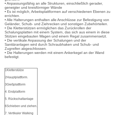
• Anpassungsfähig an alle Strukturen, einschließlich gerader,
geneigter und kreisförmiger Wände
• Es ist möglich, Arbeitsplattformen auf verschiedenen Ebenen zu
errichten.
• Alle Halterungen enthalten alle Anschlüsse zur Befestigung von
Geländer, Schub- und Ziehrecken und sonstigen Zubehörteilen.
• Die Kletterstützen ermöglichen das Zurückrollen der
Schalungsplatten mit einem System, das sich aus einem in diese
Stützen eingebauten Wagen und einem Regal zusammensetzt.
• Die vertikale Anpassung der Schalungen und der
Sanitäranlagen wird durch Schraubhaken und Schub- und
Zugreifen abgeschlossen.
• Die Halterungen werden mit einem Ankerkegel an der Wand
befestigt.
1Kletterstütze
2Hauptplattform.
3Gießplattform
4. Endplatform
5. Rückschaltanlage
6Schieben und ziehen.
7. Vertikaler Walking