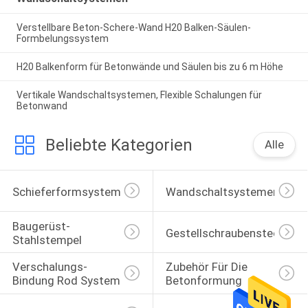
Verstellbare Beton-Schere-Wand H20 Balken-Säulen-
Formbelungssystem
H20 Balkenform für Betonwände und Säulen bis zu 6 m Höhe
Vertikale Wandschaltsystemen, Flexible Schalungen für
Betonwand
Beliebte Kategorien
Alle
Schieferformsysteme
Wandschaltsystemen
Baugerüst-
Gestellschraubensteckfas
Stahlstempel
Verschalungs-
Zubehör Für Die 
Bindung Rod System
Betonformung