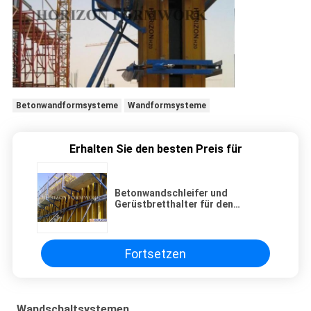
Betonwandformsysteme
Wandformsysteme
Erhalten Sie den besten Preis für
Betonwandschleifer und
Gerüstbretthalter für den
Sicherheitsschutz
Fortsetzen
Wandschaltsystemen