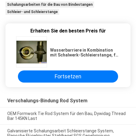
Schalungsarbeiten für die Bau von Bindestangen
Schleier- und Schleierstange
Erhalten Sie den besten Preis für
Wasserbarriere in Kombination
mit Schalwerk-Schleierstange, für
die Wasserrückhaltung
Fortsetzen
Verschalungs-Bindung Rod System
OEM Formwork Tie Rod System für den Bau, Dywidag Thread
Bar 145KN Last
Galvanisierte Schalungsarbeit Schleierstange System,
Flansche Flügelmutter Stahlkegel SGS Genehmigung