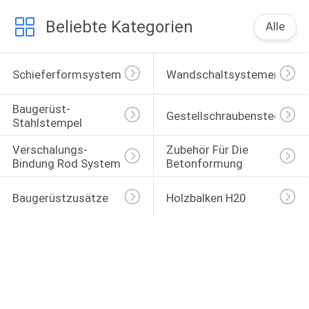
Beliebte Kategorien
Alle
Schieferformsysteme
Wandschaltsystemen
Baugerüst-
Gestellschraubensteckfas
Stahlstempel
Verschalungs-
Zubehör Für Die 
Bindung Rod System
Betonformung
Baugerüstzusätze
Holzbalken H20