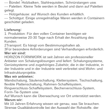
--- Bündel: Holzbalken, Stahlrequisiten, Schnürstangen usw.
--- Paletten: Kleine Teile werden in Beutel und dann auf Paletten
gelegt.
--- Holzgehäuse: auf Wunsch des Kunden erhältlich.
--- Schüttgut: Einige unregelmäßige Waren werden in Containern
geschüttet geladen.
Lieferung:
1. Produktion: Für den vollen Container benötigen wir
normalerweise 20-30 Tage nach Erhalt der Anzahlung des
Kunden.
2Transport: Es hängt vom Bestimmungshafen ab.
3Für besondere Anforderungen sind Verhandlungen erforderlich.
Wer wir sind:
HORIZON FORMWORK ist seit Jahren ein professioneller
Anbieter von Schalungslösungen und liefert: Schalungssysteme,
Gerüstsysteme und zugehöriges Zubehör, die in der Industrie, in
der Industrie und in der Industrie weit verbreitet sind.Wohn- und
Infrastrukturprojekte.
Was wir anbieten:
Wandschalung, Säulenschaltung, Klettersystem, Tischschaltung,
flexible Plattenschaltung, Rahmen-Schaffelsystem,
Ringverschluss-Schaffelsystem, Becherverschluss-System,
Form-Tie-System usw.
Auf Wunsch kann die Überwachung vor Ort unterstützt werden.
Warum wir:
Mit 10 Jahren Erfahrung wissen wir genau, was Sie brauchen.
Strenge Qualitätskontrolle bei der Auswahl der Rohstoffe, der